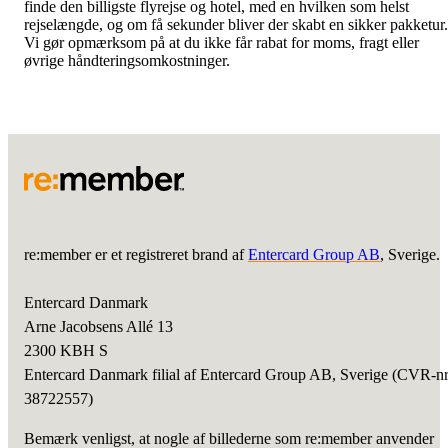
finde den billigste flyrejse og hotel, med en hvilken som helst
rejselængde, og om få sekunder bliver der skabt en sikker pakketur.
Vi gør opmærksom på at du ikke får rabat for moms, fragt eller
øvrige håndteringsomkostninger.
re:member er et registreret brand af
Entercard Group AB
, Sverige.
Entercard Danmark
Arne Jacobsens Allé 13
2300 KBH S
Entercard Danmark filial af Entercard Group AB, Sverige (CVR-n
38722557)
Bemærk venligst, at nogle af billederne som re:member anvender