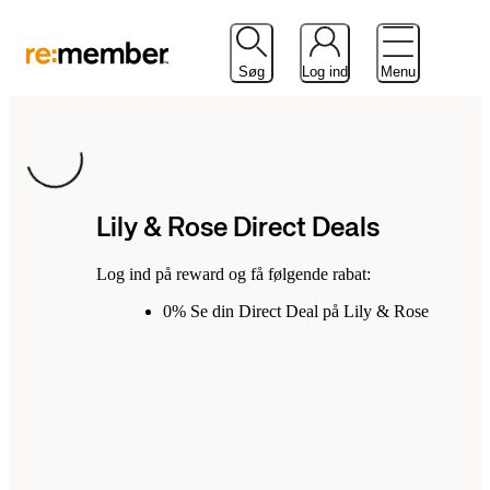
Søg
Log ind
Menu
Loading...
Lily & Rose Direct Deals
Log ind på reward og få følgende rabat:
0% Se din Direct Deal på Lily & Rose