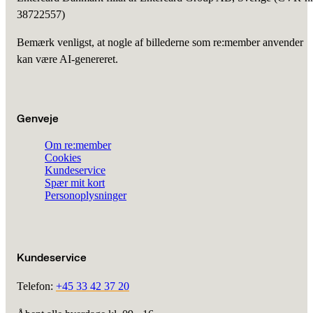
38722557)
Bemærk venligst, at nogle af billederne som re:member anvender
kan være AI-genereret.
Genveje
Om re:member
Cookies
Kundeservice
Spær mit kort
Personoplysninger
Kundeservice
Telefon:
+45 33 42 37 20