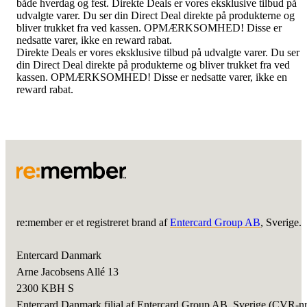
både hverdag og fest. Direkte Deals er vores eksklusive tilbud på
udvalgte varer. Du ser din Direct Deal direkte på produkterne og
bliver trukket fra ved kassen. OPMÆRKSOMHED! Disse er
nedsatte varer, ikke en reward rabat.
Direkte Deals er vores eksklusive tilbud på udvalgte varer. Du ser
din Direct Deal direkte på produkterne og bliver trukket fra ved
kassen. OPMÆRKSOMHED! Disse er nedsatte varer, ikke en
reward rabat.
re:member er et registreret brand af
Entercard Group AB
, Sverige.
Entercard Danmark
Arne Jacobsens Allé 13
2300 KBH S
Entercard Danmark filial af Entercard Group AB, Sverige (CVR-n